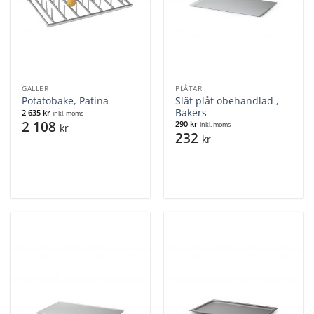
GALLER
PLÅTAR
Slät plåt obehandlad ,
Potatobake, Patina
Bakers
2 635
kr
inkl. moms
2 108
290
kr
inkl. moms
kr
232
kr