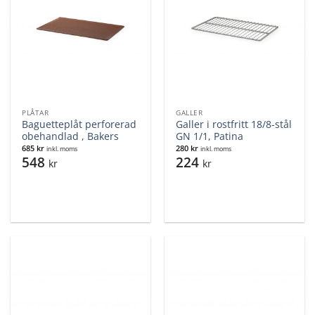
PLÅTAR
GALLER
Baguetteplåt perforerad
Galler i rostfritt 18/8-stål
obehandlad , Bakers
GN 1/1, Patina
685
kr
280
kr
inkl. moms
inkl. moms
548
224
kr
kr