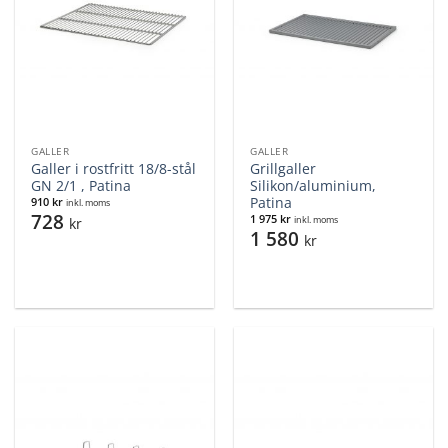
GALLER
GALLER
Galler i rostfritt 18/8-stål
Grillgaller
GN 2/1 , Patina
Silikon/aluminium,
Patina
910
kr
inkl. moms
728
1 975
kr
kr
inkl. moms
1 580
kr