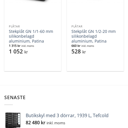
PLÅTAR
PLÅTAR
Stekplåt GN 1/1-60 mm
Stekplåt GN 1/2-20 mm
silikonbelagd
silikonbelagd
aluminium, Patina
aluminium, Patina
1 315
kr
660
kr
inkl. moms
inkl. moms
1 052
528
kr
kr
SENASTE
Butikskyl med 3 dörrar, 1939 L, Tefcold
82 480
kr
inkl. moms