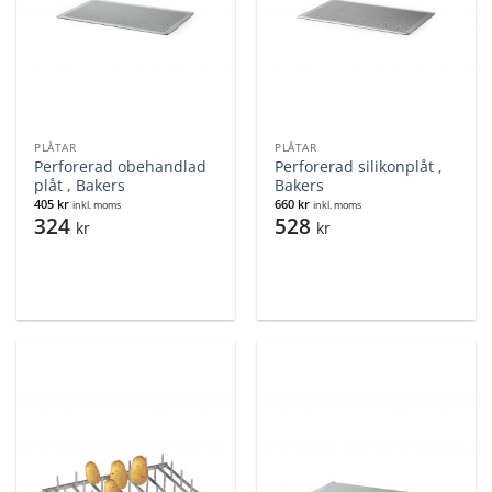
PLÅTAR
PLÅTAR
Perforerad obehandlad
Perforerad silikonplåt ,
plåt , Bakers
Bakers
405
kr
660
kr
inkl. moms
inkl. moms
324
528
kr
kr