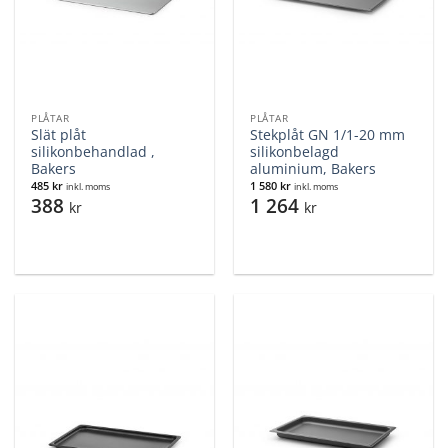
PLÅTAR
PLÅTAR
Slät plåt
Stekplåt GN 1/1-20 mm
silikonbehandlad ,
silikonbelagd
Bakers
aluminium, Bakers
485
kr
1 580
kr
inkl. moms
inkl. moms
388
1 264
kr
kr