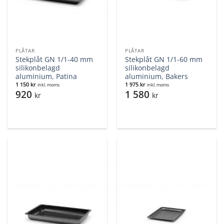
PLÅTAR
PLÅTAR
Stekplåt GN 1/1-40 mm
Stekplåt GN 1/1-60 mm
silikonbelagd
silikonbelagd
aluminium, Patina
aluminium, Bakers
1 150
kr
1 975
kr
inkl. moms
inkl. moms
920
1 580
kr
kr