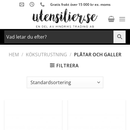
Skip
Gratis frakt över 15 000 kr ex. moms
to
content
HEM
/
KÖKSUTRUSTNING
/
PLÅTAR OCH GALLER
FILTRERA