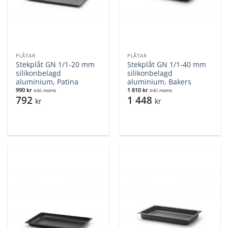
PLÅTAR
PLÅTAR
Stekplåt GN 1/1-20 mm
Stekplåt GN 1/1-40 mm
silikonbelagd
silikonbelagd
aluminium, Patina
aluminium, Bakers
990
kr
1 810
kr
inkl. moms
inkl. moms
792
1 448
kr
kr